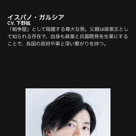
イスパノ・ガルシア
CV. 下野紘
「戦争屋」として暗躍する尊大な男。父親は麻薬王とし
て知られる存在で、自身も麻薬と兵器開発を生業にする
ことで、各国の政府や軍と深い繋がりを持つ。