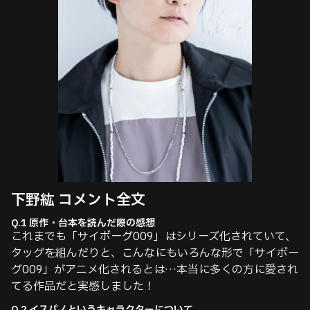
下野紘 コメント全⽂​
Q.1 原作・台本を読んだ際の感想
これまでも「サイボーグ009」はシリーズ化されていて、
タッグを組んだりと、こんなにもいろんな形で「サイボー
グ009」がアニメ化されるとは…本当に多くの方に愛され
てる作品だと実感しました！
Q.2 イスパノというキャラクターについて​