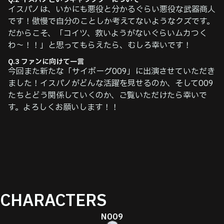
イスパノは、いかにも悪役と分かるぐらい悪役な武器商人
です！傲慢で自分のことしか考えてないようなクズです。
だからこそ、「コイツ、救いようがないぐらいムカつく
わ〜！！」と思ってもらえたら、むしろ幸いです！
Q.3 ファンに向けて⼀⾔
今回また新たな「サイボーグ009」に出演させていただき
ました！イスパノがどんな活躍を見せるのか、そして009
たちとどう関係していくのか、ご覧いただけたら幸いで
す。よろしくお願いします！！
CHARACTERS
N009