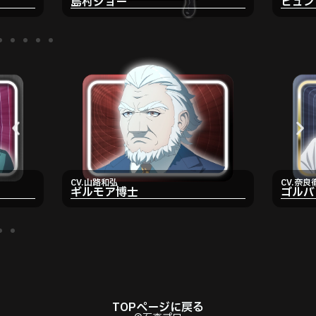
島村ジョー
ピュン
CV.山路和弘
CV.奈良
ギルモア博士
ゴルバ
TOPページに戻る