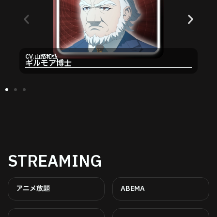
CV.山路和弘
ギルモア博士
STREAMING
アニメ放題
ABEMA