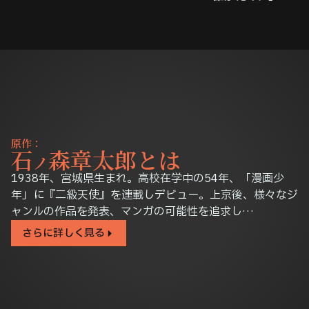
原作：
石
森章太郎とは
ノ
1938年、宮城県生まれ。高校在学中の54年、「漫画少
年」に『二級天使』を連載しデビュー。
上京後、様々なジ
ャンルの作品を発表、マンガの可能性を追求し…
さらに詳しく見る