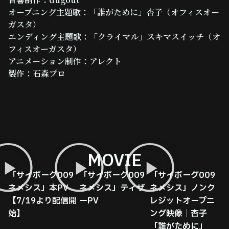
オープニング主題歌：「誰がために」杏子（オフィスオー
ガスタ）
エンディング主題歌：「クライマル」スキマスイッチ（オ
フィスオーガスタ）
アニメーション制作：アレクト
製作：石森プロ
MOVIE
「サイボーグ009
「サイボーグ009
「サイボーグ009
ネメシス」本PV
ネメシス」ティザ
ネメシス」ノンク
【7/19より配信開
ーPV
レジットオープニ
始】
ング映像｜杏子
「誰がために」