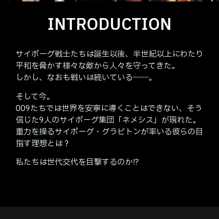
INTRODUCTION
サイボーグ戦士たちは誕生以後、半世紀以上にわたり
平和を脅かす様々な敵から人々を守ってきた。
しかし、なおも戦いは続いている――。
そして今。
009たちでは世界を安寧に導くことはできない、そう
信じた9人のサイボーグ集団「ネメシス」が現れた。
重力を操るサイボーグ・グラビトンが率いる彼らの目
指す理想とは？
私たちは世代交代を目撃するのか!?