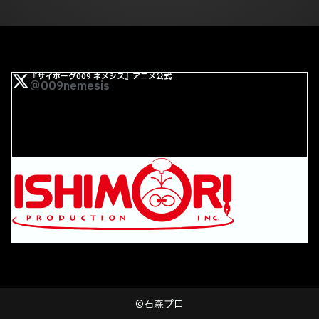
『サイボーグ009 ネメシス』アニメ公式
＠009nemesis
©石森プロ