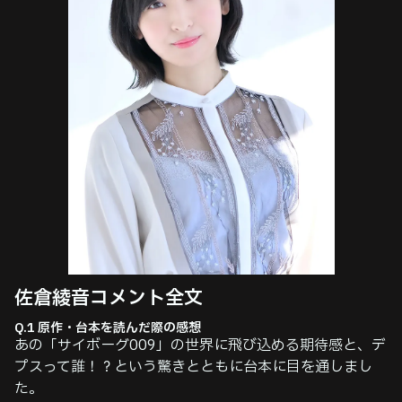
佐倉綾音コメント全⽂
Q.1 原作・台本を読んだ際の感想
あの「サイボーグ009」の世界に飛び込める期待感と、デ
プスって誰！？という驚きとともに台本に目を通しまし
た。