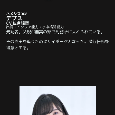
ネメシス008
デプス
CV.佐倉綾音
出⾝：イタリア
能⼒：水中格闘能力
元記者。父親が無実の罪で刑務所に入れられている。
その真実を追うためにサイボーグとなった。潜行任務を
得意とする。